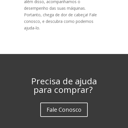
além disso, acompanhamos o
desempenho das suas máquinas.
Portanto, chega de dor de cabeça! Fale
conosco, e descubra como podemos
ajuda-lo.
Precisa de ajuda
para comprar?
Fale Conosco