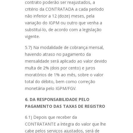
contrato poderão ser reajustados, a
critério da CONTRATADA a cada período
não inferior a 12 (doze) meses, pela
variação do IGPM ou outro que venha a
substituí-lo, de acordo com a legislação
vigente.
5.7) Na modalidade de cobrança mensal,
havendo atraso no pagamento da
mensalidade será aplicado ao valor devido
multa de 2% (dois por cento) e juros
moratórios de 1% ao mês, sobre o valor
total do débito, bem como correção
monetária pelo IGPM/FGV.
6. DA RESPONSABILIDADE PELO
PAGAMENTO DAS TAXAS DE REGISTRO
6.1) Depois que receber da
CONTRATANTE a íntegra do valor que lhe
cabe pelos serviços ajustados, será de