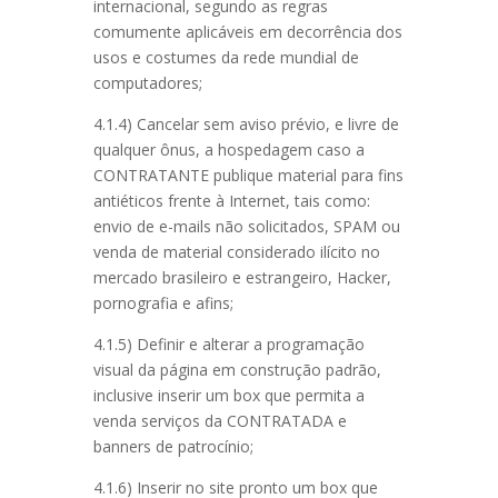
internacional, segundo as regras
comumente aplicáveis em decorrência dos
usos e costumes da rede mundial de
computadores;
4.1.4) Cancelar sem aviso prévio, e livre de
qualquer ônus, a hospedagem caso a
CONTRATANTE publique material para fins
antiéticos frente à Internet, tais como:
envio de e-mails não solicitados, SPAM ou
venda de material considerado ilícito no
mercado brasileiro e estrangeiro, Hacker,
pornografia e afins;
4.1.5) Definir e alterar a programação
visual da página em construção padrão,
inclusive inserir um box que permita a
venda serviços da CONTRATADA e
banners de patrocínio;
4.1.6) Inserir no site pronto um box que