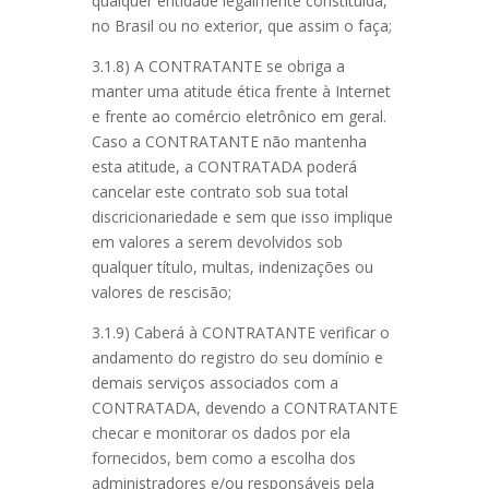
qualquer entidade legalmente constituída,
no Brasil ou no exterior, que assim o faça;
3.1.8) A CONTRATANTE se obriga a
manter uma atitude ética frente à Internet
e frente ao comércio eletrônico em geral.
Caso a CONTRATANTE não mantenha
esta atitude, a CONTRATADA poderá
cancelar este contrato sob sua total
discricionariedade e sem que isso implique
em valores a serem devolvidos sob
qualquer título, multas, indenizações ou
valores de rescisão;
3.1.9) Caberá à CONTRATANTE verificar o
andamento do registro do seu domínio e
demais serviços associados com a
CONTRATADA, devendo a CONTRATANTE
checar e monitorar os dados por ela
fornecidos, bem como a escolha dos
administradores e/ou responsáveis pela