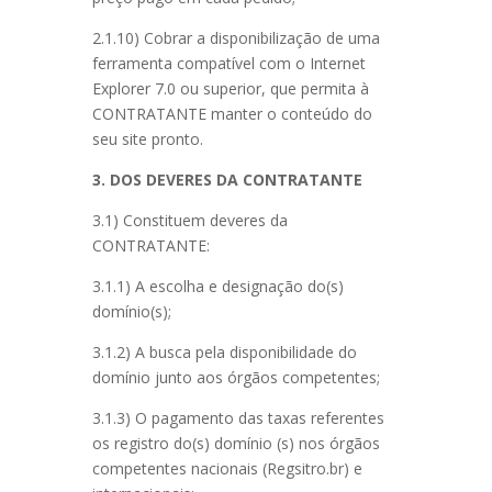
2.1.10) Cobrar a disponibilização de uma
ferramenta compatível com o Internet
Explorer 7.0 ou superior, que permita à
CONTRATANTE manter o conteúdo do
seu site pronto.
3. DOS DEVERES DA CONTRATANTE
3.1) Constituem deveres da
CONTRATANTE:
3.1.1) A escolha e designação do(s)
domínio(s);
3.1.2) A busca pela disponibilidade do
domínio junto aos órgãos competentes;
3.1.3) O pagamento das taxas referentes
os registro do(s) domínio (s) nos órgãos
competentes nacionais (Regsitro.br) e