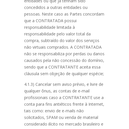
entidades ou que já tenham sido
concedidos a outras entidades ou
pessoas. Neste caso as Partes concordam
que a CONTRATADA possui
responsabilidade limitada à
responsabilidade pelo valor total da
compra, subtraído do valor dos serviços
não virtuais comprados. A CONTRATADA
não se responsabiliza por perdas ou danos
causados pela não concessão do domínio,
sendo que a CONTRATANTE aceita essa
cláusula sem objeção de qualquer espécie;
4.1.3) Cancelar sem aviso prévio, e livre de
qualquer ônus, as contas de e-mail
profissionais caso a CONTRATANTE use a
conta para fins antiéticos frente à Internet,
tais como: envio de e-mails não
solicitados, SPAM ou venda de material
considerado ilícito no mercado brasileiro e