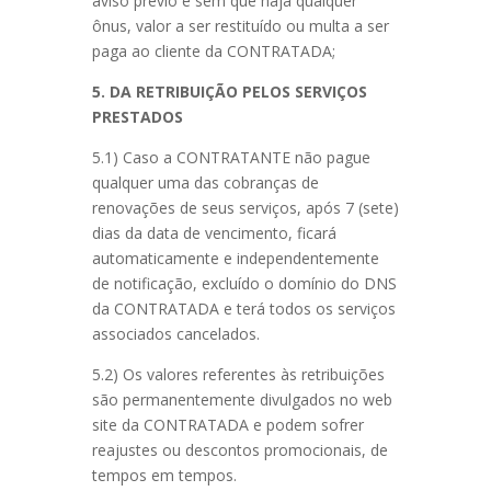
aviso prévio e sem que haja qualquer
ônus, valor a ser restituído ou multa a ser
paga ao cliente da CONTRATADA;
5. DA RETRIBUIÇÃO PELOS SERVIÇOS
PRESTADOS
5.1) Caso a CONTRATANTE não pague
qualquer uma das cobranças de
renovações de seus serviços, após 7 (sete)
dias da data de vencimento, ficará
automaticamente e independentemente
de notificação, excluído o domínio do DNS
da CONTRATADA e terá todos os serviços
associados cancelados.
5.2) Os valores referentes às retribuições
são permanentemente divulgados no web
site da CONTRATADA e podem sofrer
reajustes ou descontos promocionais, de
tempos em tempos.