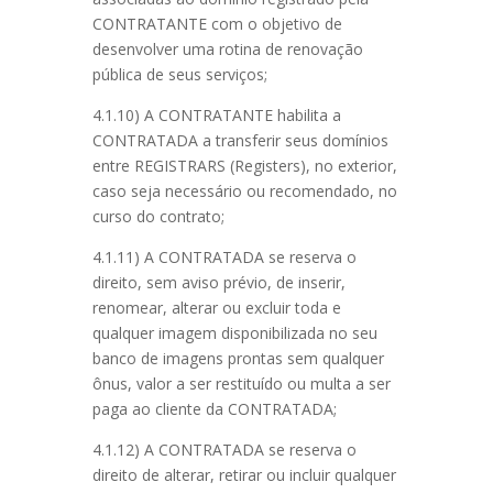
CONTRATANTE com o objetivo de
desenvolver uma rotina de renovação
pública de seus serviços;
4.1.10) A CONTRATANTE habilita a
CONTRATADA a transferir seus domínios
entre REGISTRARS (Registers), no exterior,
caso seja necessário ou recomendado, no
curso do contrato;
4.1.11) A CONTRATADA se reserva o
direito, sem aviso prévio, de inserir,
renomear, alterar ou excluir toda e
qualquer imagem disponibilizada no seu
banco de imagens prontas sem qualquer
ônus, valor a ser restituído ou multa a ser
paga ao cliente da CONTRATADA;
4.1.12) A CONTRATADA se reserva o
direito de alterar, retirar ou incluir qualquer