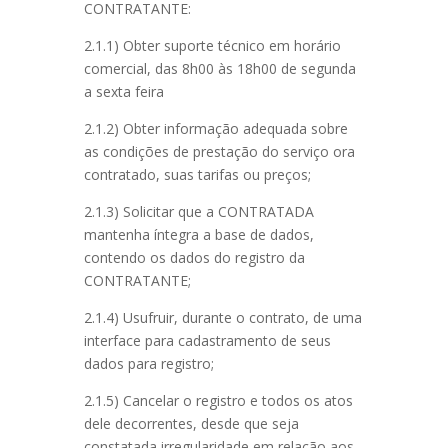
CONTRATANTE:
2.1.1) Obter suporte técnico em horário
comercial, das 8h00 às 18h00 de segunda
a sexta feira
2.1.2) Obter informação adequada sobre
as condições de prestação do serviço ora
contratado, suas tarifas ou preços;
2.1.3) Solicitar que a CONTRATADA
mantenha íntegra a base de dados,
contendo os dados do registro da
CONTRATANTE;
2.1.4) Usufruir, durante o contrato, de uma
interface para cadastramento de seus
dados para registro;
2.1.5) Cancelar o registro e todos os atos
dele decorrentes, desde que seja
constatada irregularidade em relação aos