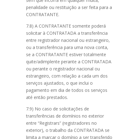
sem que incorra em qualquer multa,
penalidade ou restituição a ser feita para a
CONTRATANTE.
7.8) A CONTRATANTE somente poderá
solicitar à CONTRATADA a transferência
entre registrador nacional ou estrangeiro,
ou a transferência para uma nova conta,
se a CONTRATANTE estiver totalmente
quite/adimplente perante a CONTRATADA
ou perante o registrador nacional ou
estrangeiro, com relação a cada um dos
serviços ajustados, o que inclui o
pagamento em dia de todos os serviços
até então prestados.
7.9) No caso de solicitações de
transferências de domínios no exterior
entre “Registrars” (registradores no
exterior), o trabalho da CONTRATADA se
limita a marcar o domínio a ser transferido