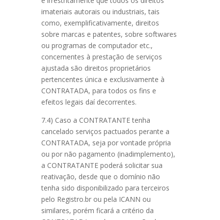
e irrestritamente que todos os direitos
imateriais autorais ou industriais, tais
como, exemplificativamente, direitos
sobre marcas e patentes, sobre softwares
ou programas de computador etc.,
concernentes à prestação de serviços
ajustada são direitos proprietários
pertencentes única e exclusivamente à
CONTRATADA, para todos os fins e
efeitos legais daí decorrentes.
7.4) Caso a CONTRATANTE tenha
cancelado serviços pactuados perante a
CONTRATADA, seja por vontade própria
ou por não pagamento (inadimplemento),
a CONTRATANTE poderá solicitar sua
reativação, desde que o domínio não
tenha sido disponibilizado para terceiros
pelo Registro.br ou pela ICANN ou
similares, porém ficará a critério da