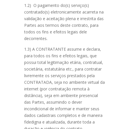
1.2) O pagamento do(s) serviço(s)
contratado(s) eletronicamente acarreta na
validação e aceitação plena e irrestrita das
Partes aos termos deste contrato, para
todos os fins e efeitos legais dele
decorrentes.
1.3) A CONTRATANTE assume e declara,
para todos os fins e efeitos legais, que
possui total legitimação etária, contratual,
societária, estatutária etc., para contratar
livremente os serviços prestados pela
CONTRATADA, seja no ambiente virtual da
internet (por contratação remota à
distância), seja em ambiente presencial
das Partes, assumindo o dever
incondicional de informar e manter seus
dados cadastrais completos e de maneira
fidedigna e atualizada, durante toda a
duração e vigência do contrato.