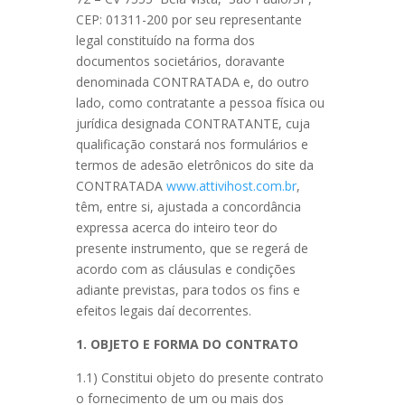
CEP: 01311-200 por seu representante
legal constituído na forma dos
documentos societários, doravante
denominada CONTRATADA e, do outro
lado, como contratante a pessoa física ou
jurídica designada CONTRATANTE, cuja
qualificação constará nos formulários e
termos de adesão eletrônicos do site da
CONTRATADA
www.attivihost.com.br
,
têm, entre si, ajustada a concordância
expressa acerca do inteiro teor do
presente instrumento, que se regerá de
acordo com as cláusulas e condições
adiante previstas, para todos os fins e
efeitos legais daí decorrentes.
1. OBJETO E FORMA DO CONTRATO
1.1) Constitui objeto do presente contrato
o fornecimento de um ou mais dos