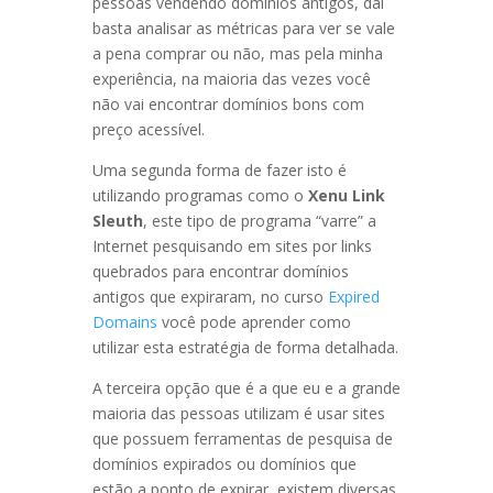
pessoas vendendo domínios antigos, dai
basta analisar as métricas para ver se vale
a pena comprar ou não, mas pela minha
experiência, na maioria das vezes você
não vai encontrar domínios bons com
preço acessível.
Uma segunda forma de fazer isto é
utilizando programas como o
Xenu Link
Sleuth
, este tipo de programa “varre” a
Internet pesquisando em sites por links
quebrados para encontrar domínios
antigos que expiraram, no curso
Expired
Domains
você pode aprender como
utilizar esta estratégia de forma detalhada.
A terceira opção que é a que eu e a grande
maioria das pessoas utilizam é usar sites
que possuem ferramentas de pesquisa de
domínios expirados ou domínios que
estão a ponto de expirar, existem diversas