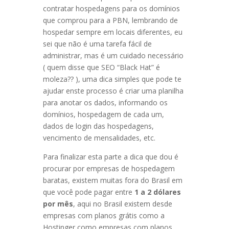
contratar hospedagens para os domínios
que comprou para a PBN, lembrando de
hospedar sempre em locais diferentes, eu
sei que não é uma tarefa fácil de
administrar, mas é um cuidado necessário
( quem disse que SEO “Black Hat” é
moleza?? ), uma dica simples que pode te
ajudar enste processo é criar uma planilha
para anotar os dados, informando os
domínios, hospedagem de cada um,
dados de login das hospedagens,
vencimento de mensalidades, etc.
Para finalizar esta parte a dica que dou é
procurar por empresas de hospedagem
baratas, existem muitas fora do Brasil em
que você pode pagar entre
1 a 2 dólares
por mês
, aqui no Brasil existem desde
empresas com planos grátis como a
Hostinger como empresas com planos