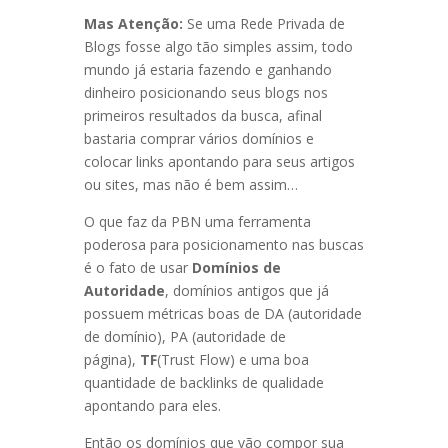
Mas Atenção:
Se uma Rede Privada de
Blogs fosse algo tão simples assim, todo
mundo já estaria fazendo e ganhando
dinheiro posicionando seus blogs nos
primeiros resultados da busca, afinal
bastaria comprar vários domínios e
colocar links apontando para seus artigos
ou sites, mas não é bem assim…
O que faz da PBN uma ferramenta
poderosa para posicionamento nas buscas
é o fato de usar
Domínios de
Autoridade
, domínios antigos que já
possuem métricas boas de DA (autoridade
de domínio), PA (autoridade de
página),
TF
(Trust Flow) e uma boa
quantidade de backlinks de qualidade
apontando para eles.
Então os domínios que vão compor sua