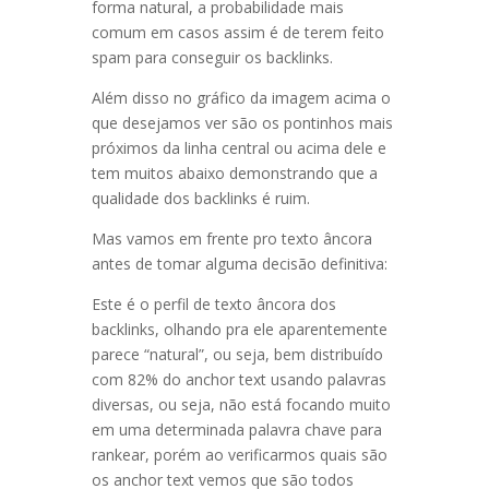
forma natural, a probabilidade mais
comum em casos assim é de terem feito
spam para conseguir os backlinks.
Além disso no gráfico da imagem acima o
que desejamos ver são os pontinhos mais
próximos da linha central ou acima dele e
tem muitos abaixo demonstrando que a
qualidade dos backlinks é ruim.
Mas vamos em frente pro texto âncora
antes de tomar alguma decisão definitiva:
Este é o perfil de texto âncora dos
backlinks, olhando pra ele aparentemente
parece “natural”, ou seja, bem distribuído
com 82% do anchor text usando palavras
diversas, ou seja, não está focando muito
em uma determinada palavra chave para
rankear, porém ao verificarmos quais são
os anchor text vemos que são todos