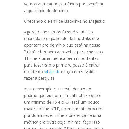
vamos analisar mais a fundo para verificar
a qualidade do domínio.
Checando o Perfil de Backlinks no Majestic
Agora o que vamos fazer é verificar a
quantidade e qualidade de backlinks que
apontam pro domínio que está na nossa
“mira” e também aproveitar para checar o
TF que é uma métrica bem importante,
para fazer isto o primeiro passo é entrar
no site do
Majestic
e logo em seguida
fazer a pesquisa:
Neste exemplo o TF está dentro do
padrão que eu normalmente utilizo que é
um mínimo de 15 e o CF está um pouco
maior do que o TF, normalmente procuro
por domínios em que a diferença de uma
métrica pra outra seja mínima, faço isso
porque em casos de CF muito maior que o