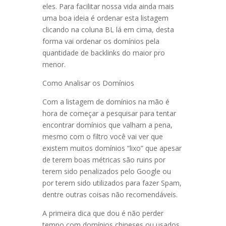
eles. Para facilitar nossa vida ainda mais
uma boa ideia é ordenar esta listagem
clicando na coluna BL lá em cima, desta
forma vai ordenar os domínios pela
quantidade de backlinks do maior pro
menor.
Como Analisar os Domínios
Com a listagem de domínios na mão é
hora de começar a pesquisar para tentar
encontrar domínios que valham a pena,
mesmo com o filtro você vai ver que
existem muitos domínios “lixo” que apesar
de terem boas métricas são ruins por
terem sido penalizados pelo Google ou
por terem sido utilizados para fazer Spam,
dentre outras coisas não recomendáveis.
A primeira dica que dou é não perder
tempo com domínios chineses ou usados