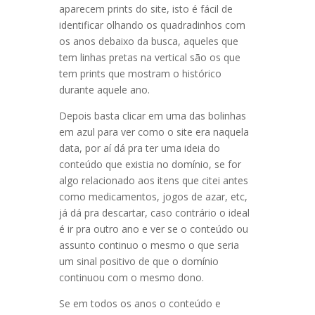
aparecem prints do site, isto é fácil de
identificar olhando os quadradinhos com
os anos debaixo da busca, aqueles que
tem linhas pretas na vertical são os que
tem prints que mostram o histórico
durante aquele ano.
Depois basta clicar em uma das bolinhas
em azul para ver como o site era naquela
data, por aí dá pra ter uma ideia do
conteúdo que existia no domínio, se for
algo relacionado aos itens que citei antes
como medicamentos, jogos de azar, etc,
já dá pra descartar, caso contrário o ideal
é ir pra outro ano e ver se o conteúdo ou
assunto continuo o mesmo o que seria
um sinal positivo de que o domínio
continuou com o mesmo dono.
Se em todos os anos o conteúdo e