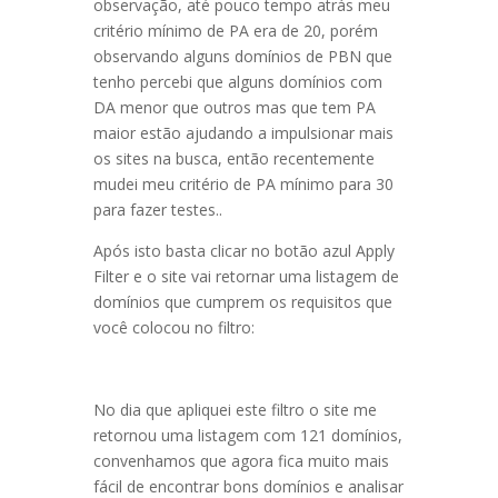
observação, até pouco tempo atrás meu
critério mínimo de PA era de 20, porém
observando alguns domínios de PBN que
tenho percebi que alguns domínios com
DA menor que outros mas que tem PA
maior estão ajudando a impulsionar mais
os sites na busca, então recentemente
mudei meu critério de PA mínimo para 30
para fazer testes..
Após isto basta clicar no botão azul Apply
Filter e o site vai retornar uma listagem de
domínios que cumprem os requisitos que
você colocou no filtro:
No dia que apliquei este filtro o site me
retornou uma listagem com 121 domínios,
convenhamos que agora fica muito mais
fácil de encontrar bons domínios e analisar