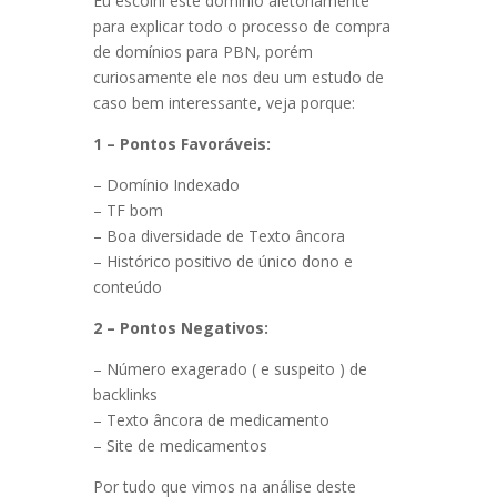
Eu escolhi este domínio aletoriamente
para explicar todo o processo de compra
de domínios para PBN, porém
curiosamente ele nos deu um estudo de
caso bem interessante, veja porque:
1 – Pontos Favoráveis:
– Domínio Indexado
– TF bom
– Boa diversidade de Texto âncora
– Histórico positivo de único dono e
conteúdo
2 – Pontos Negativos:
– Número exagerado ( e suspeito ) de
backlinks
– Texto âncora de medicamento
– Site de medicamentos
Por tudo que vimos na análise deste