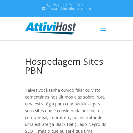
+55 (11) 3170-3073
contato@attivihost.com.br
Hospedagem Sites
PBN
Talvez você tenha ouvido falar ou visto
comentários nos últimos dias sobre PBN,
uma estratégia para criar backlinks para
seus sites que é considerada por muitos
como ilegal, imoral, etc, por se tratar de
uma estratégia Black Hat ( Lado Negro do
SEO ), mas o que eu sei é que uma