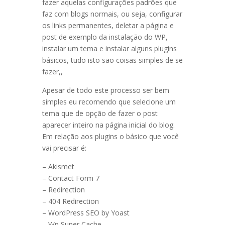
fazer aquelas configurações padrões que
faz com blogs normais, ou seja, configurar
os links permanentes, deletar a página e
post de exemplo da instalação do WP,
instalar um tema e instalar alguns plugins
básicos, tudo isto são coisas simples de se
fazer,,
Apesar de todo este processo ser bem
simples eu recomendo que selecione um
tema que de opção de fazer o post
aparecer inteiro na página inicial do blog.
Em relação aos plugins o básico que você
vai precisar é:
– Akismet
– Contact Form 7
– Redirection
– 404 Redirection
– WordPress SEO by Yoast
– Wp Super Cache