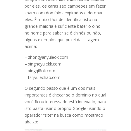
por eles, os caras são campeões em fazer
spam com domínios expirados e detonar
eles. É muito fácil de identificar isto na
grande maioria é suficiente bater o olho
no nome para saber se é chinês ou não,
alguns exemplos que puxei da listagem
acima:
– zhongyanyuleok.com
– xingheyulekk.com
– xingqi8ok.com
– tsrjyulechao.com
O segundo passo que é um dos mais
importantes é checar se o domínio no qual
você ficou interessado está indexado, para
isto basta usar o próprio Google usando o
operador “site” na busca como mostrado
abaixo: